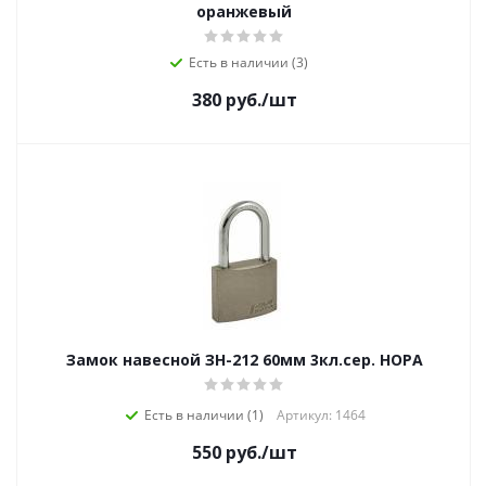
оранжевый
Есть в наличии (3)
380
руб.
/шт
Замок навесной ЗН-212 60мм 3кл.сер. НОРА
Есть в наличии (1)
Артикул: 1464
550
руб.
/шт