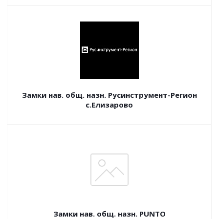
Замки нав. общ. назн. Русинструмент-Регион
с.Елизарово
Замки нав. общ. назн. PUNTO