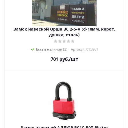
Замок навесной Орша ВС 2-5-V (d-10мм, корот.
душка, сталь)
Есть в наличии (3)
Артикул: 015861
701
руб.
/шт
Замок навесной АЛЛЮР ВС1С-50П Blister