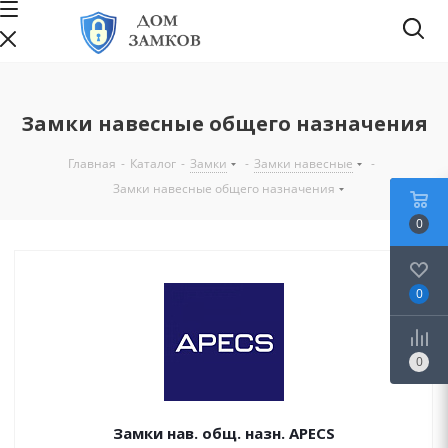
Замки навесные общего назначения
Главная
-
Каталог
-
Замки
-
Замки навесные
-
Замки навесные общего назначения
0
0
0
Замки нав. общ. назн. APECS