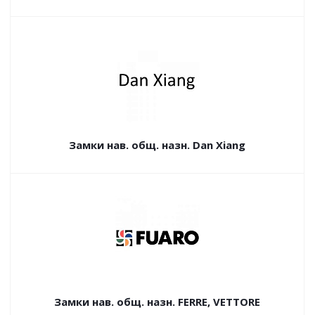
Замки нав. общ. назн. Dan Xiang
Замки нав. общ. назн. FERRE, VЕTTORE