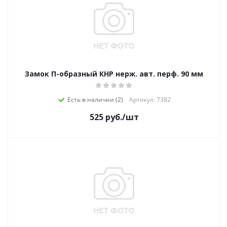
Замок П-образный КНР нерж. авт. перф. 90 мм
Есть в наличии (2)
Артикул: 7382
525
руб.
/шт