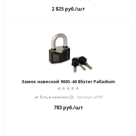
2 825
руб.
/шт
Замок навесной 900S-40 Blister Palladium
Есть в наличии (2)
Артикул: м999
783
руб.
/шт