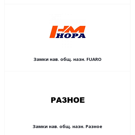
Замки нав. общ. назн. FUARO
Замки нав. общ. назн. Разное