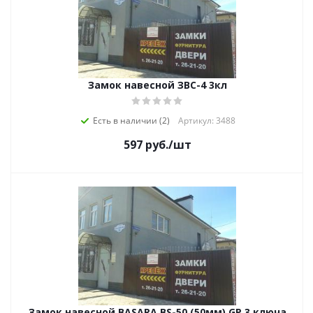
Замок навесной ЗВС-4 3кл
Есть в наличии (2)
Артикул: 3488
597
руб.
/шт
Замок навесной BASARA BS-50 (50мм) GP 3 ключа