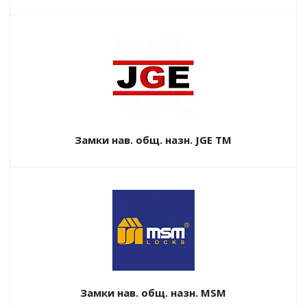
Замки нав. общ. назн. JGE TM
Замки нав. общ. назн. MSM