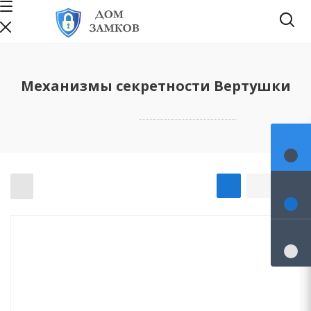
Механизмы секретности Вертушки
Главная
-
Каталог
-
Механизмы секретности
-
Механизмы секретности Вертушки
0
0
0