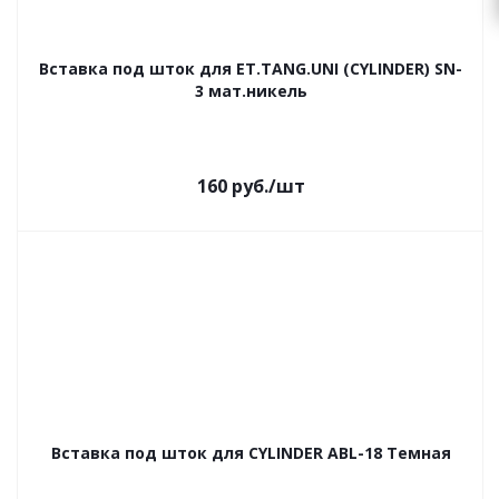
Вставка под шток для ET.TANG.UNI (CYLINDER) SN-
3 мат.никель
Есть в наличии (2)
Артикул: 34051
160
руб.
/шт
Вставка под шток для CYLINDER ABL-18 Темная
медь