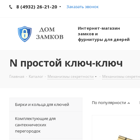
8 (4932) 26-21-20
Заказать звонок
Интернет-магазин
замков и
фурнитуры для дверей
N простой ключ-ключ
Главная
-
Каталог
-
Механизмы секретности
-
Механизмы секрет
По популярности
Бирки и кольца для ключей
Комплектующие для
сантехнических
перегородок