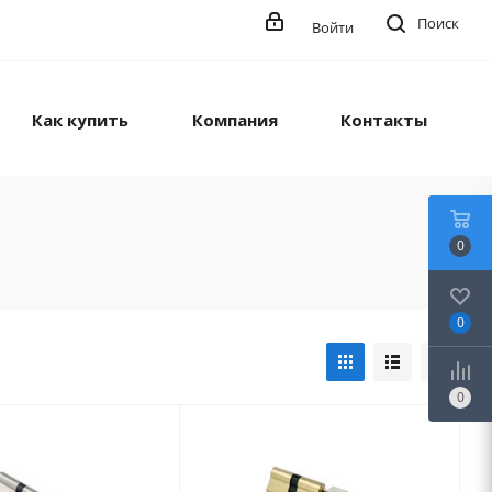
Поиск
Войти
Как купить
Компания
Контакты
0
0
0