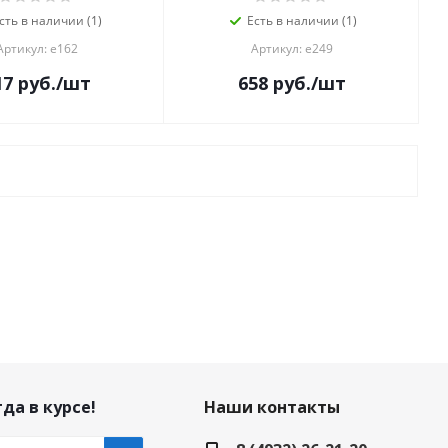
сть в наличии (1)
Есть в наличии (1)
Артикул: е162
Артикул: е249
17
руб.
/шт
658
руб.
/шт
да в курсе!
Наши контакты