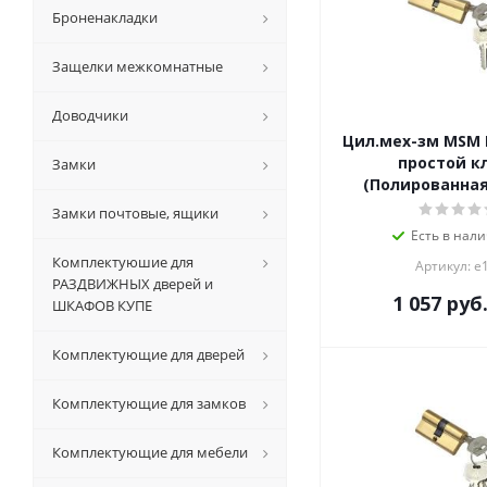
Броненакладки
Защелки межкомнатные
Доводчики
Цил.мех-зм MSM
простой кл
Замки
(Полированная
Замки почтовые, ящики
Есть в нали
Комплектуюшие для
Артикул: е
РАЗДВИЖНЫХ дверей и
1 057
руб
ШКАФОВ КУПЕ
Комплектующие для дверей
Комплектующие для замков
Комплектующие для мебели