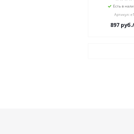
Есть в нали
Артикул: е
897
руб.