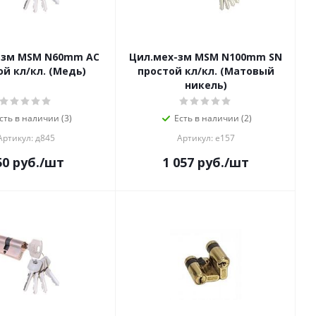
-зм MSM N60mm AC
Цил.мех-зм MSM N100mm SN
ой кл/кл. (Медь)
простой кл/кл. (Матовый
никель)
сть в наличии (3)
Есть в наличии (2)
Артикул: д845
Артикул: е157
50
руб.
/шт
1 057
руб.
/шт