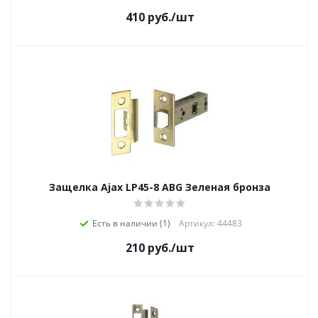
410
руб.
/шт
Защелка Ajax LP45-8 ABG Зеленая бронза
Есть в наличии (1)
Артикул: 44483
210
руб.
/шт