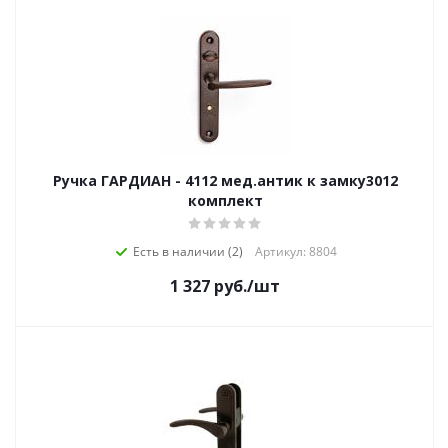
Ручка ГАРДИАН - 4112 мед.антик к замку3012
комплект
Есть в наличии (2)
Артикул: 8804
1 327
руб.
/шт