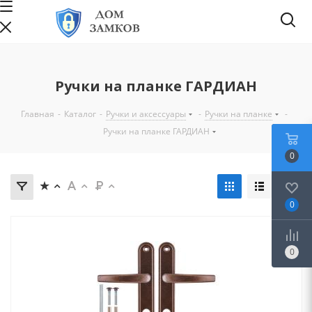
Ручки на планке ГАРДИАН
Главная
-
Каталог
-
Ручки и аксессуары
-
Ручки на планке
-
Ручки на планке ГАРДИАН
0
0
0