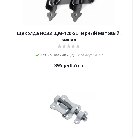
Щеколда НОЭЗ ЩМ-120-SL черный матовый,
малая
Есть в наличии (2)
Артикул: и797
395
руб.
/шт