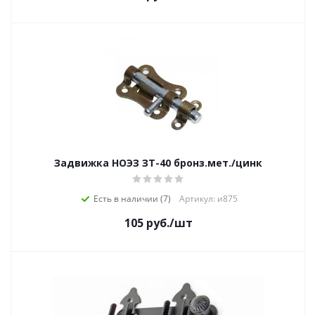
Задвижка НОЭЗ ЗТ-40 бронз.мет./цинк
Есть в наличии (7)
Артикул: и875
105
руб.
/шт