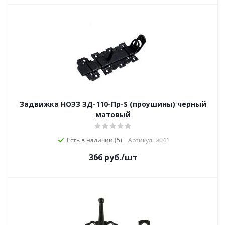
Задвижка НОЭЗ ЗД-110-Пр-S (проушины) черный
матовый
Есть в наличии (5)
Артикул: и041
366
руб.
/шт