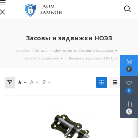
Засовы и задвижки НОЭЗ
Главная
-
Каталог
-
Шпингалеты, Засовы и Задвижки
-
Засовы и задвижки
-
Засовы и задвижки НОЭЗ
0
0
0