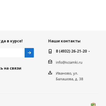
да в курсе!
Наши контакты
8 (4932) 26-21-20
info@ivzamki.ru
ь на связи
Иваново, ул.
Балашова, д. 38