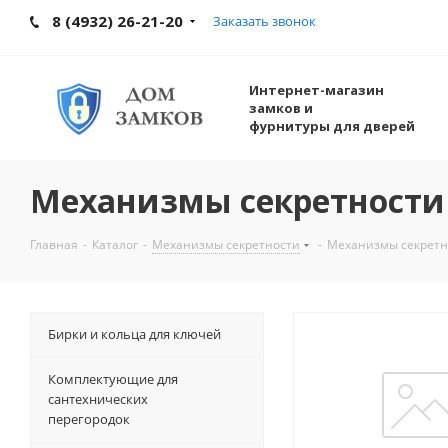
8 (4932) 26-21-20
Заказать звонок
Интернет-магазин
замков и
фурнитуры для дверей
Механизмы секретност
Главная
-
Каталог
-
Механизмы секретности
-
Механизмы секрет
Бирки и кольца для ключей
Комплектующие для
сантехнических
перегородок