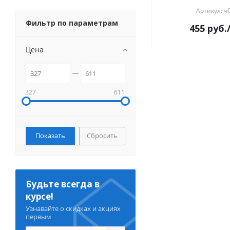
Артикул: ч
Фильтр по параметрам
455
руб.
Цена
327
611
Сбросить
Будьте всегда в
курсе!
Узнавайте о скидках и акциях
первым