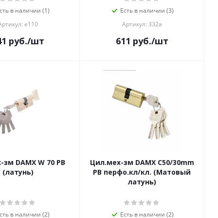
сть в наличии (1)
Есть в наличии (3)
Артикул: е110
Артикул: 332а
41
руб.
/шт
611
руб.
/шт
-зм DAMX W 70 PB
Цил.мех-зм DAMX C50/30mm
(латунь)
PB перфо.кл/кл. (Матовый
латунь)
сть в наличии (2)
Есть в наличии (2)