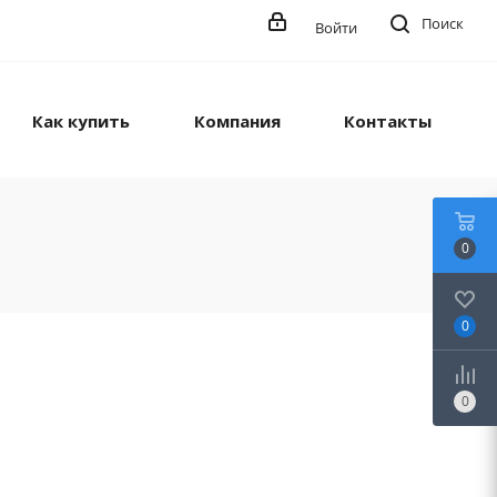
Поиск
Войти
Как купить
Компания
Контакты
0
0
0