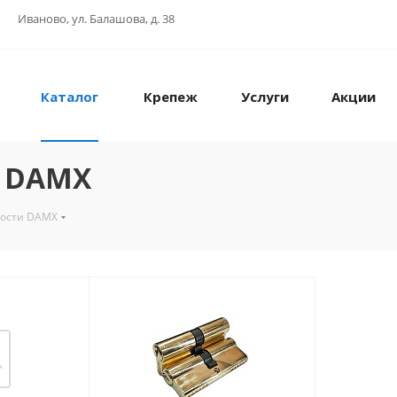
Иваново, ул. Балашова, д. 38
Каталог
Крепеж
Услуги
Акции
и DAMX
ности DAMX