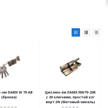
-зм DAMX W 70 AB
Цил.мех-зм DAMX NW70-20K
(бронза)
с 20 ключами, простой кл/
верт.SN (Матовый никель)