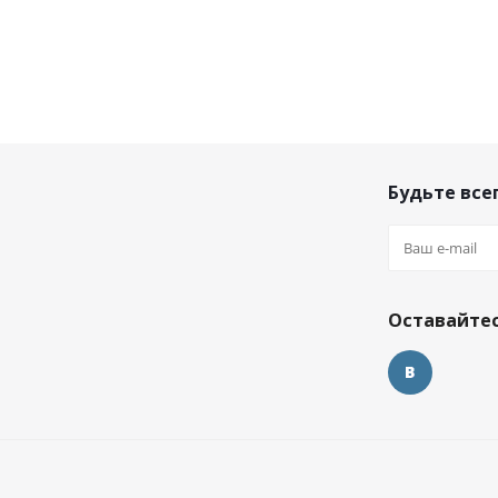
Будьте всег
Оставайтес