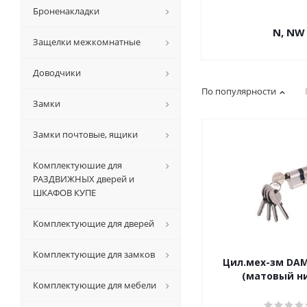
Броненакладки
N, NW
Защелки межкомнатные
Доводчики
По популярности
Замки
Замки почтовые, ящики
Комплектуюшие для
РАЗДВИЖНЫХ дверей и
ШКАФОВ КУПЕ
Комплектующие для дверей
Комплектующие для замков
Цил.мех-зм DAM
(матовый н
Комплектующие для мебели