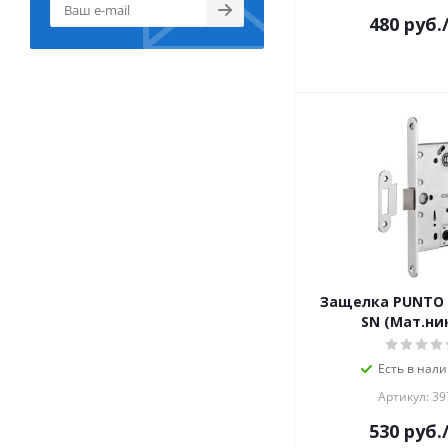
480
руб.
Защелка PUNTO 
SN (Мат.ни
Есть в нали
Артикул: 39
530
руб.