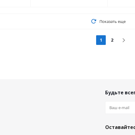
Показать еще
1
2
Будьте всег
Оставайтес