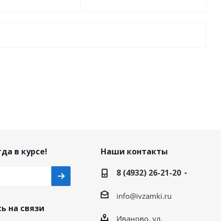
да в курсе!
Наши контакты
8 (4932) 26-21-20
info@ivzamki.ru
ь на связи
Иваново, ул.