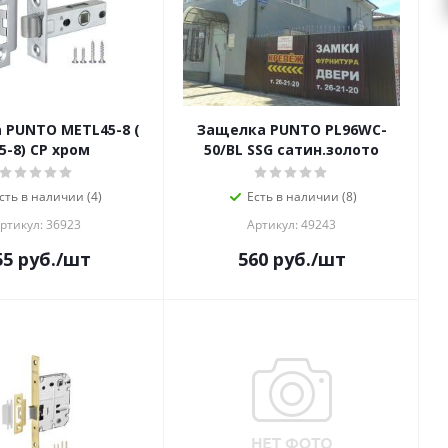
 PUNTO METL45-8 (
Защелка PUNTO PL96WC-
5-8) CP хром
50/BL SSG сатин.золото
сть в наличии (4)
Есть в наличии (8)
ртикул: 36923
Артикул: 49243
55
руб.
/шт
560
руб.
/шт