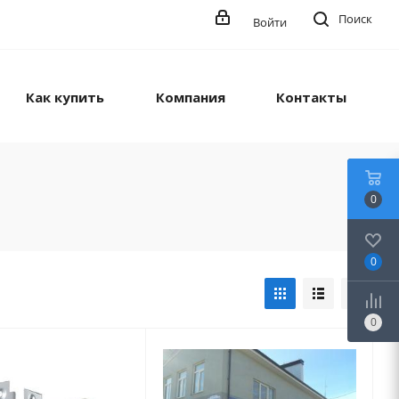
Поиск
Войти
Как купить
Компания
Контакты
0
0
0