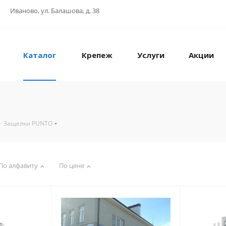
Иваново, ул. Балашова, д. 38
Каталог
Крепеж
Услуги
Акции
-
Защелки PUNTO
По алфавиту
По цене