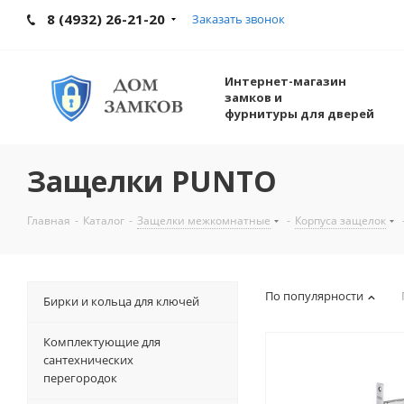
8 (4932) 26-21-20
Заказать звонок
Интернет-магазин
замков и
фурнитуры для дверей
Защелки PUNTO
Главная
-
Каталог
-
Защелки межкомнатные
-
Корпуса защелок
По популярности
Бирки и кольца для ключей
Комплектующие для
сантехнических
перегородок