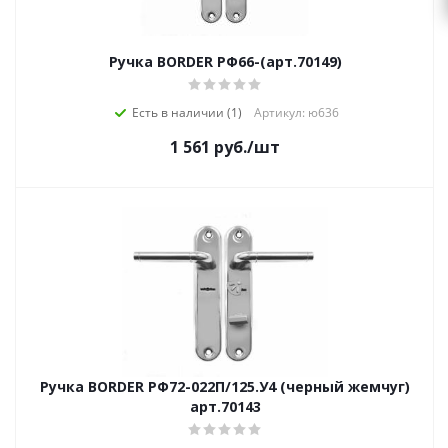
Ручка BORDER РФ66-(арт.70149)
Есть в наличии (1)
Артикул: ю636
1 561
руб.
/шт
Ручка BORDER РФ72-022П/125.У4 (черный жемчуг)
арт.70143