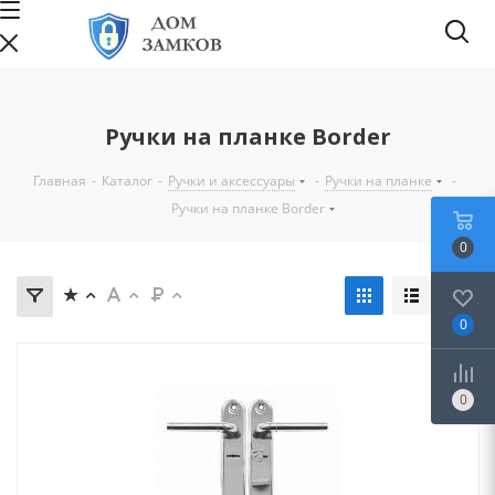
Ручки на планке Border
Главная
-
Каталог
-
Ручки и аксессуары
-
Ручки на планке
-
Ручки на планке Border
0
0
0