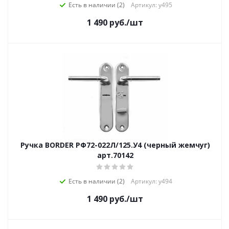
Есть в наличии (2)
Артикул: у495
1 490
руб.
/шт
Ручка BORDER РФ72-022Л/125.У4 (черный жемчуг)
арт.70142
Есть в наличии (2)
Артикул: у494
1 490
руб.
/шт