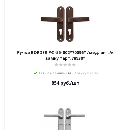
Ручка BORDER РФ-55-002*70096* /мед. ант./к
замку *арт.78930*
Есть в наличии (4)
Артикул: с185
854
руб.
/шт