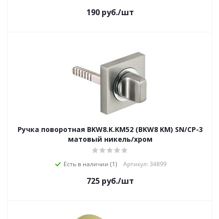
190
руб.
/шт
Ручка поворотная BKW8.K.KM52 (BKW8 KM) SN/CP-3
матовый никель/хром
Есть в наличии (1)
Артикул: 34899
725
руб.
/шт