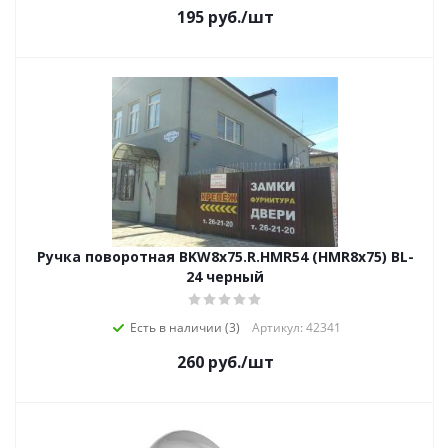
195
руб.
/шт
Ручка поворотная BKW8x75.R.HMR54 (HMR8x75) BL-
24 черный
Есть в наличии (3)
Артикул: 42341
260
руб.
/шт