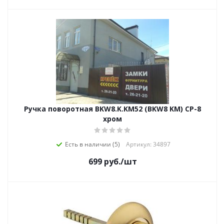
Ручка поворотная BKW8.K.KM52 (BKW8 KM) CP-8
хром
Есть в наличии (5)
Артикул: 34897
699
руб.
/шт