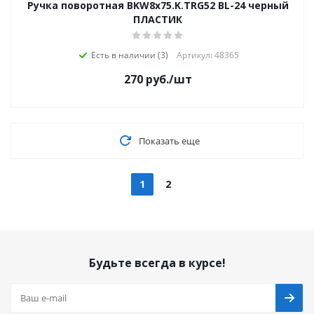
Ручка поворотная BKW8x75.K.TRG52 BL-24 черный
ПЛАСТИК
Есть в наличии (3)
Артикул: 48365
270
руб.
/шт
Показать еще
1
2
Будьте всегда в курсе!