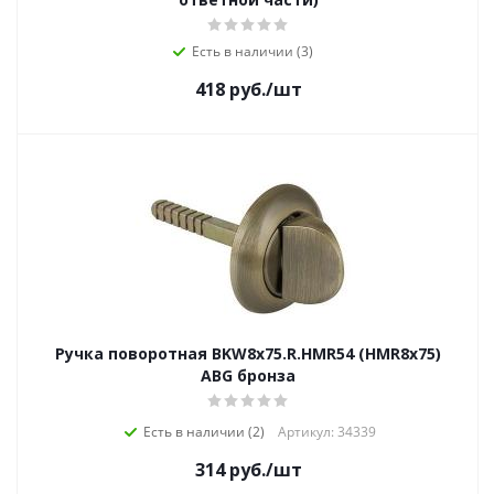
Есть в наличии (3)
418
руб.
/шт
Ручка поворотная BKW8x75.R.HMR54 (HMR8x75)
ABG бронза
Есть в наличии (2)
Артикул: 34339
314
руб.
/шт