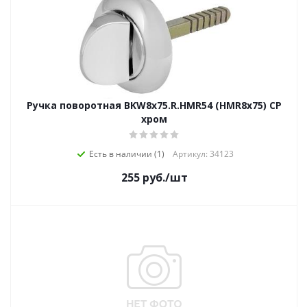
Ручка поворотная BKW8x75.R.HMR54 (HMR8x75) CP
хром
Есть в наличии (1)
Артикул: 34123
255
руб.
/шт