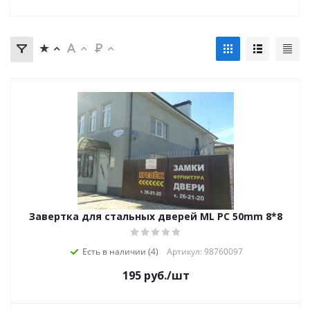
Завертка для стальных дверей ML PС 50mm 8*8
Есть в наличии (4)
Артикул: 98760097
195
руб.
/шт