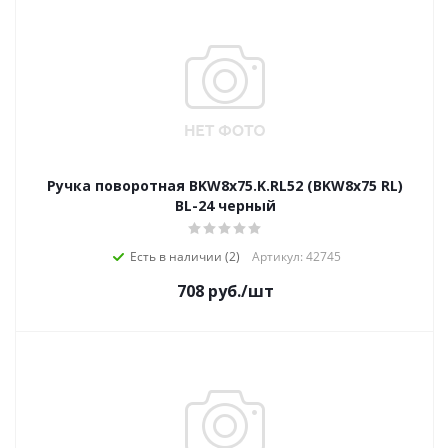
Ручка поворотная BKW8x75.K.RL52 (BKW8x75 RL)
BL-24 черный
Есть в наличии (2)
Артикул: 42745
708
руб.
/шт