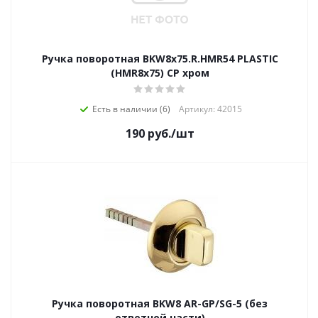
Ручка поворотная BKW8x75.R.HMR54 PLASTIC
(HMR8x75) CP хром
Есть в наличии (6)
Артикул: 42015
190
руб.
/шт
Ручка поворотная BKW8 AR-GP/SG-5 (без
ответной части)