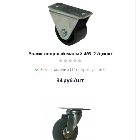
Ролик опорный малый 493-2 /цинк/
Есть в наличии (14)
Артикул: н619
34
руб.
/шт