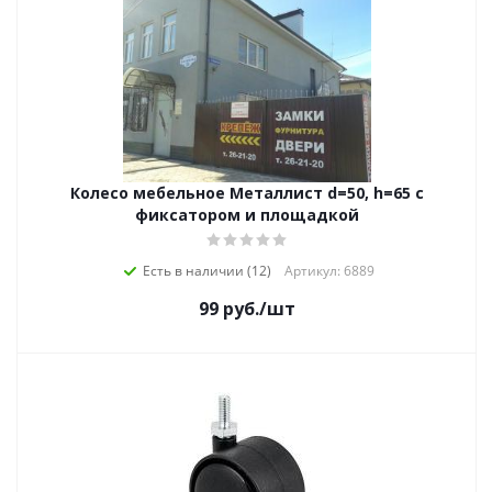
Колесо мебельное Металлист d=50, h=65 с
фиксатором и площадкой
Есть в наличии (12)
Артикул: 6889
99
руб.
/шт