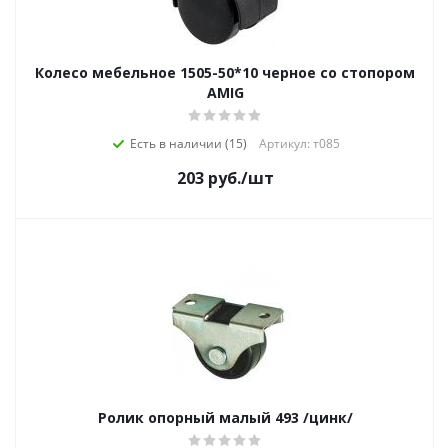
Колесо мебельное 1505-50*10 черное со стопором
AMIG
Есть в наличии (15)
Артикул: т085
203
руб.
/шт
Ролик опорный малый 493 /цинк/