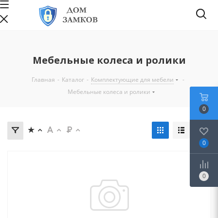
Мебельные колеса и ролики
Главная
-
Каталог
-
Комплектующие для мебели
-
Мебельные колеса и ролики
0
0
0