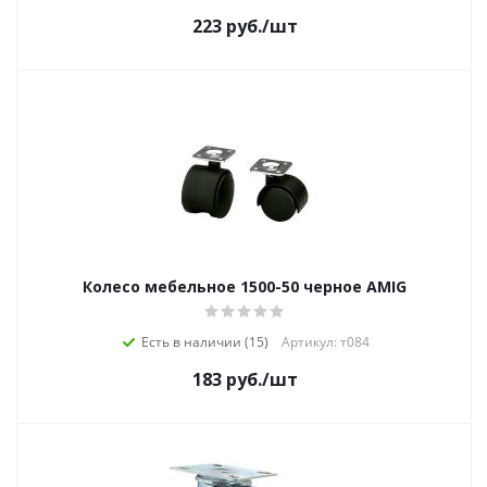
223
руб.
/шт
Колесо мебельное 1500-50 черное AMIG
Есть в наличии (15)
Артикул: т084
183
руб.
/шт