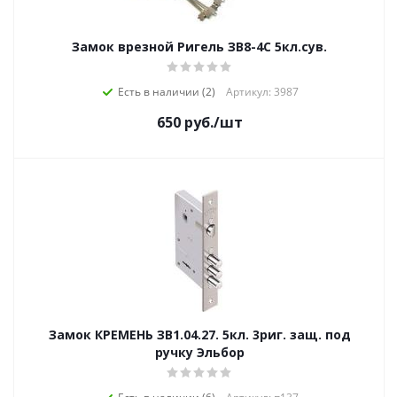
Замок врезной Ригель ЗВ8-4С 5кл.сув.
Есть в наличии (2)
Артикул: 3987
650
руб.
/шт
Замок КРЕМЕНЬ ЗВ1.04.27. 5кл. 3риг. защ. под
ручку Эльбор