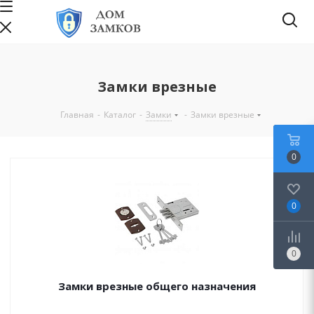
Замки врезные
Главная
-
Каталог
-
Замки
-
Замки врезные
0
0
0
Замки врезные общего назначения