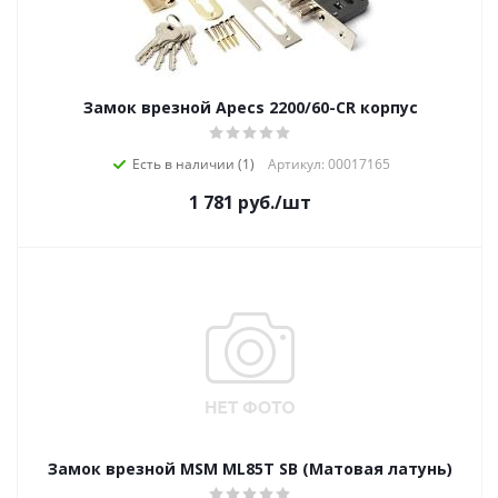
Замок врезной Apecs 2200/60-CR корпус
Есть в наличии (1)
Артикул: 00017165
1 781
руб.
/шт
Замок врезной MSM ML85T SB (Матовая латунь)