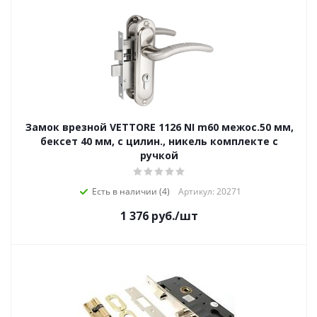
Замок врезной VЕTTORE 1126 NI m60 межос.50 мм,
бексет 40 мм, с цилин., никель комплекте с
ручкой
Есть в наличии (4)
Артикул: 20271
1 376
руб.
/шт