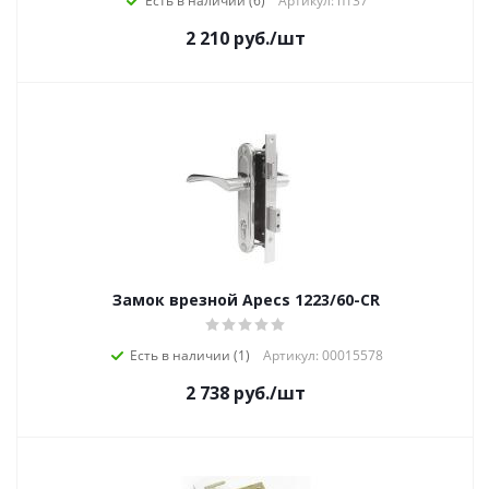
Есть в наличии (6)
Артикул: п137
2 210
руб.
/шт
Замок врезной Apecs 1223/60-CR
Есть в наличии (1)
Артикул: 00015578
2 738
руб.
/шт