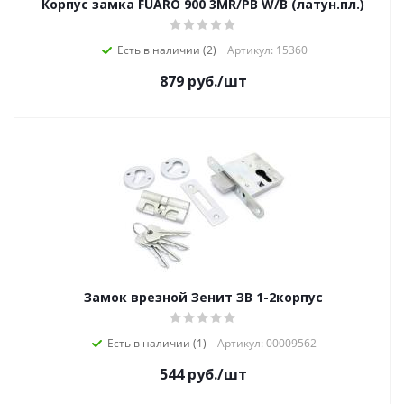
Корпус замка FUARO 900 3MR/PB W/B (латун.пл.)
Есть в наличии (2)
Артикул: 15360
879
руб.
/шт
Замок врезной Зенит ЗВ 1-2корпус
Есть в наличии (1)
Артикул: 00009562
544
руб.
/шт