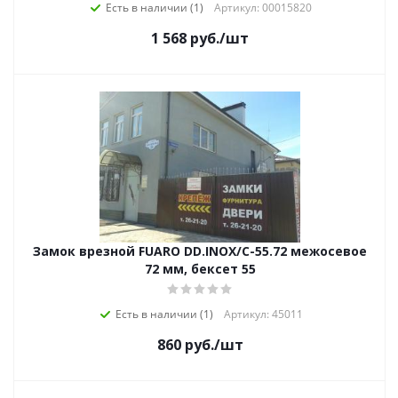
Есть в наличии (1)
Артикул: 00015820
1 568
руб.
/шт
Замок врезной FUARO DD.INOX/C-55.72 межосевое
72 мм, бексет 55
Есть в наличии (1)
Артикул: 45011
860
руб.
/шт