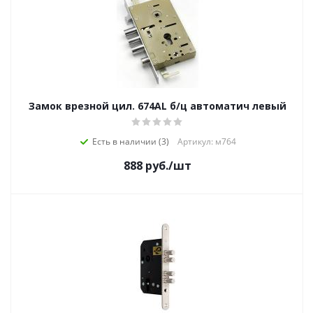
Замок врезной цил. 674AL б/ц автоматич левый
Есть в наличии (3)
Артикул: м764
888
руб.
/шт