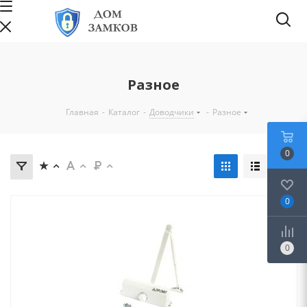
Разное
Главная
-
Каталог
-
Доводчики
-
Разное
0
0
0