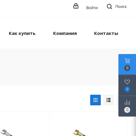
Поиск
Войти
Как купить
Компания
Контакты
0
0
0