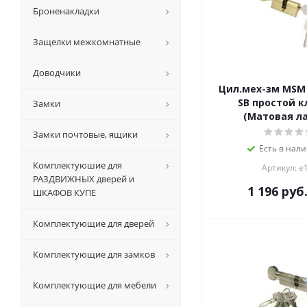
Броненакладки
Защелки межкомнатные
Доводчики
Цил.мех-зм MS
SB простой к
Замки
(Матовая ла
Замки почтовые, ящики
Есть в нали
Комплектуюшие для
Артикул: е
РАЗДВИЖНЫХ дверей и
1 196
руб
ШКАФОВ КУПЕ
Комплектующие для дверей
Комплектующие для замков
Комплектующие для мебели