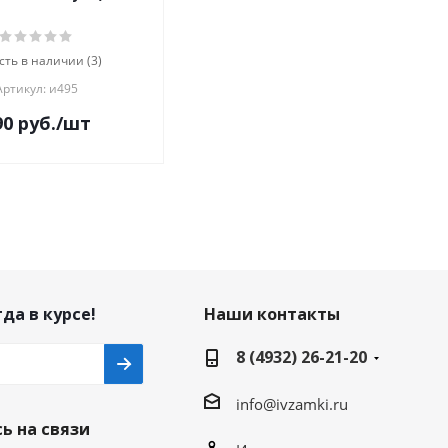
сть в наличии (3)
Артикул: и495
90
руб.
/шт
да в курсе!
Наши контакты
8 (4932) 26-21-20
info@ivzamki.ru
ь на связи