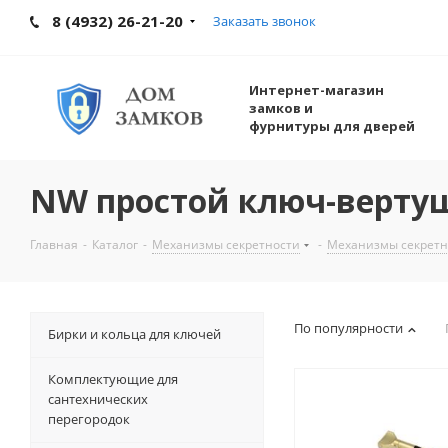
8 (4932) 26-21-20
Заказать звонок
Интернет-магазин
замков и
фурнитуры для дверей
NW простой ключ-верту
Главная
-
Каталог
-
Механизмы секретности
-
Механизмы секрет
По популярности
Бирки и кольца для ключей
Комплектующие для
сантехнических
перегородок