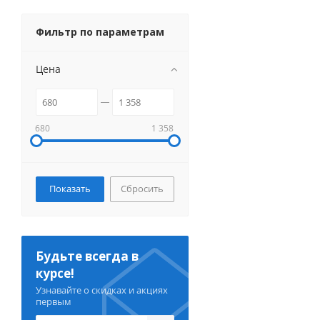
Фильтр по параметрам
Цена
680
1 358
Сбросить
Будьте всегда в
курсе!
Узнавайте о скидках и акциях
первым