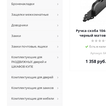
Броненакладки
Защелки межкомнатные
Доводчики
Ручка-скоба 104-
черный матов
Замки
Замки почтовые, ящики
Есть в нали
Артикул: 6
Комплектуюшие для
1 358
руб
РАЗДВИЖНЫХ дверей и
ШКАФОВ КУПЕ
Комплектующие для дверей
Комплектующие для замков
Комплектующие для мебели