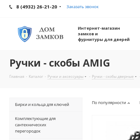
8 (4932) 26-21-20
Заказать звонок
Интернет-магазин
замков и
фурнитуры для дверей
Ручки - скобы AMIG
Главная
-
Каталог
-
Ручки и аксессуары
-
Ручки - скобы дверные
По популярности
Бирки и кольца для ключей
Комплектующие для
сантехнических
перегородок