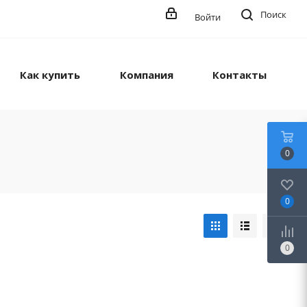
Поиск
Войти
Как купить
Компания
Контакты
0
0
0