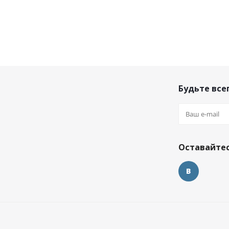
Будьте всег
Оставайтес