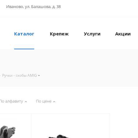
Иваново, ул. Балашова, д. 38
Каталог
Крепеж
Услуги
Акции
-
Ручки - скобы AMIG
По алфавиту
По цене