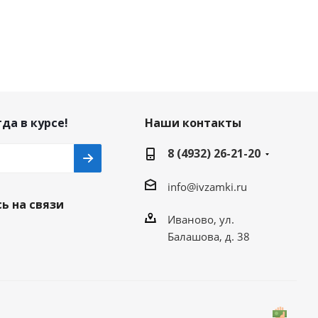
да в курсе!
Наши контакты
8 (4932) 26-21-20
info@ivzamki.ru
ь на связи
Иваново, ул.
Балашова, д. 38