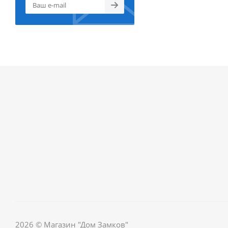
2026 © Магазин "Дом Замков"