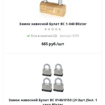
Замок навесной Булат ВС 1-040 Blister
Есть в наличии (2)
Артикул: 9259
665
руб.
/шт
Замок навесной Булат ВС 0140/0150 (2+2шт.)5кл. 1
секр.Blister