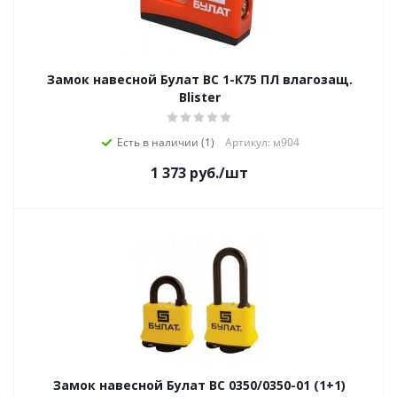
Замок навесной Булат ВС 1-К75 ПЛ влагозащ.
Blister
Есть в наличии (1)
Артикул: м904
1 373
руб.
/шт
Замок навесной Булат ВС 0350/0350-01 (1+1)