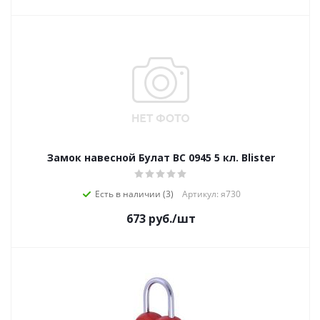
Замок навесной Булат ВС 0945 5 кл. Blister
Есть в наличии (3)
Артикул: я730
673
руб.
/шт