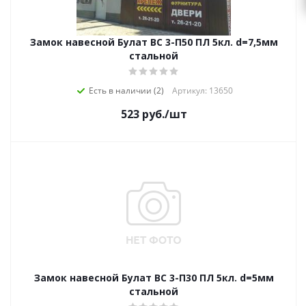
Замок навесной Булат ВС 3-П50 ПЛ 5кл. d=7,5мм
стальной
Есть в наличии (2)
Артикул: 13650
523
руб.
/шт
Замок навесной Булат ВС 3-П30 ПЛ 5кл. d=5мм
стальной