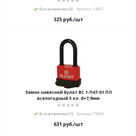
Есть в наличии (3)
Артикул: 13647
325
руб.
/шт
Замок навесной Булат ВС 1-П47-01 ПЛ
всепогодный 5 кл. d=7,9мм
Есть в наличии (1)
Артикул: 15854
631
руб.
/шт