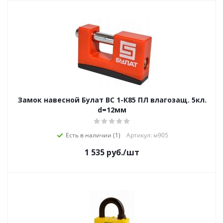
Замок навесной Булат ВС 1-К85 ПЛ влагозащ. 5кл.
d=12мм
Есть в наличии (1)
Артикул: м905
1 535
руб.
/шт