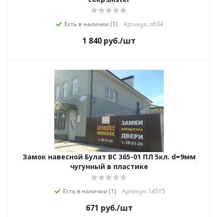
Есть в наличии (1)
Артикул: л634
1 840
руб.
/шт
Замок навесной Булат ВС 365-01 ПЛ 5кл. d=9мм
чугунный в пластике
Есть в наличии (1)
Артикул: 14515
671
руб.
/шт