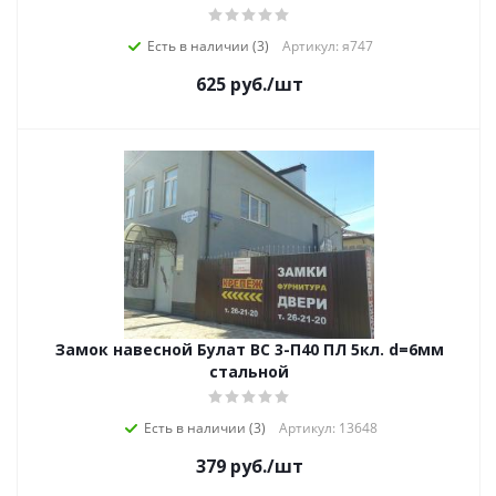
Есть в наличии (3)
Артикул: я747
625
руб.
/шт
Замок навесной Булат ВС 3-П40 ПЛ 5кл. d=6мм
стальной
Есть в наличии (3)
Артикул: 13648
379
руб.
/шт