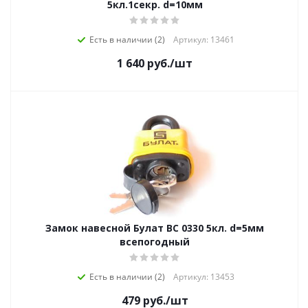
5кл.1секр. d=10мм
Есть в наличии (2)
Артикул: 13461
1 640
руб.
/шт
Замок навесной Булат ВС 0330 5кл. d=5мм
всепогодный
Есть в наличии (2)
Артикул: 13453
479
руб.
/шт