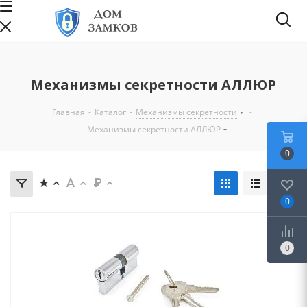
Механизмы секретности АЛЛЮР
Главная
-
Каталог
-
Механизмы секретности
-
Механизмы секретности АЛЛЮР
0
0
0