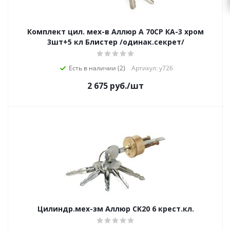
Комплект цил. мех-в Аллюр A 70CP КА-3 хром
3шт+5 кл Блистер /одинак.секрет/
Есть в наличии (2)
Артикул: у726
2 675
руб.
/шт
Цилиндр.мех-зм Аллюр CK20 6 крест.кл.