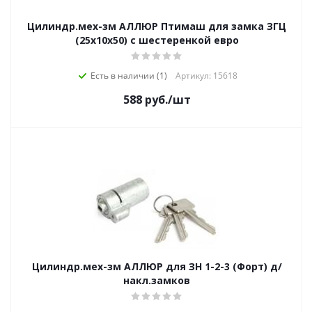
Цилиндр.мех-зм АЛЛЮР Птимаш для замка ЗГЦ
(25х10х50) с шестеренкой евро
Есть в наличии (1)
Артикул: 15618
588
руб.
/шт
Цилиндр.мех-зм АЛЛЮР для ЗН 1-2-3 (Форт) д/
накл.замков