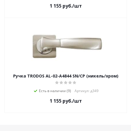
1 155
руб.
/шт
Ручка TRODOS AL-02-A4844 SN/CP (никель/хром)
Есть в наличии (9)
Артикул: д349
1 155
руб.
/шт