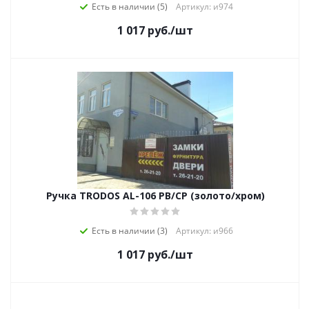
Есть в наличии (5)
Артикул: и974
1 017
руб.
/шт
Ручка TRODOS AL-106 PB/CP (золото/хром)
Есть в наличии (3)
Артикул: и966
1 017
руб.
/шт