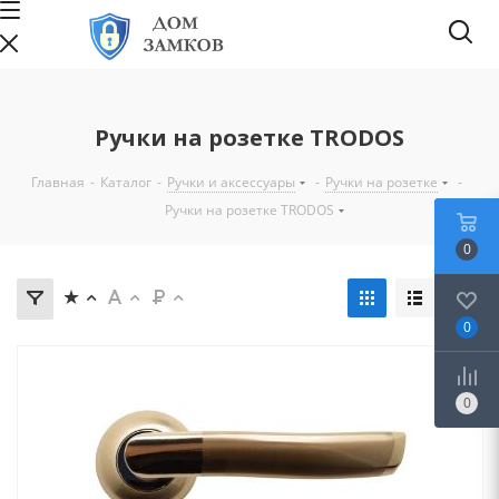
Ручки на розетке TRODOS
Главная
-
Каталог
-
Ручки и аксессуары
-
Ручки на розетке
-
Ручки на розетке TRODOS
0
0
0