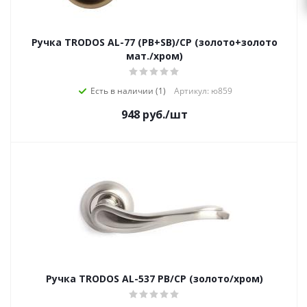
Ручка TRODOS AL-77 (PB+SB)/CP (золото+золото
мат./хром)
Есть в наличии (1)
Артикул: ю859
948
руб.
/шт
Ручка TRODOS AL-537 PB/CP (золото/хром)