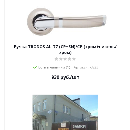
Ручка TRODOS AL-77 (CP+SN)/CP (хром+никель/
хром)
Есть в наличии (1)
Артикул: ю823
930
руб.
/шт