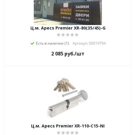
Ц.м. Apecs Premier XR-80(35/45)-G
Есть в наличии (1)
Артикул: 00019794
2 085
руб.
/шт
Ц.м. Apecs Premier XR-110-C15-NI