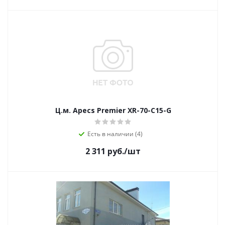
Ц.м. Apecs Premier XR-70-C15-G
Есть в наличии (4)
2 311
руб.
/шт