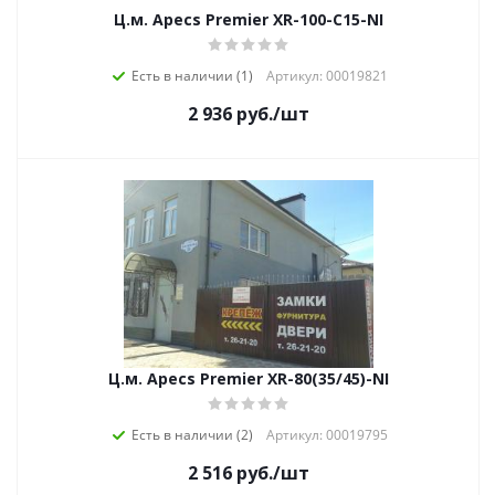
Ц.м. Apecs Premier XR-100-C15-NI
Есть в наличии (1)
Артикул: 00019821
2 936
руб.
/шт
Ц.м. Apecs Premier XR-80(35/45)-NI
Есть в наличии (2)
Артикул: 00019795
2 516
руб.
/шт