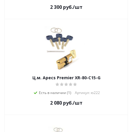
2 300
руб.
/шт
Ц.м. Apecs Premier XR-80-C15-G
Есть в наличии (1)
Артикул: ю222
2 080
руб.
/шт