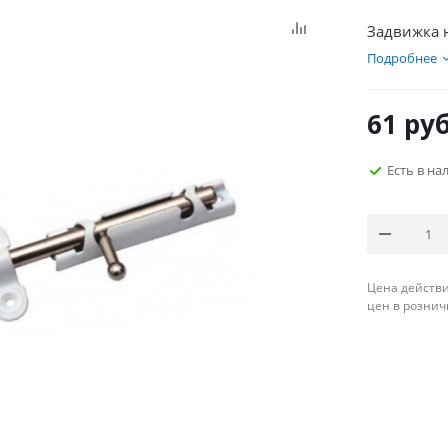
Задвижка 
Подробнее
61
руб
Есть в н
Цена действи
цен в рознич