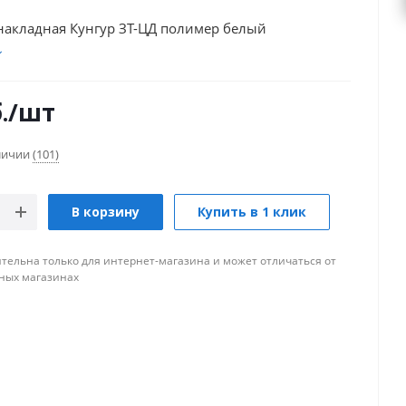
накладная Кунгур ЗТ-ЦД полимер белый
.
/шт
аличии
(101)
В корзину
Купить в 1 клик
тельна только для интернет-магазина и может отличаться от
ных магазинах