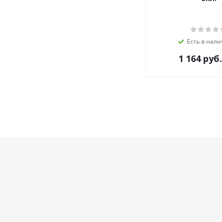
Есть в нали
1 164
руб.