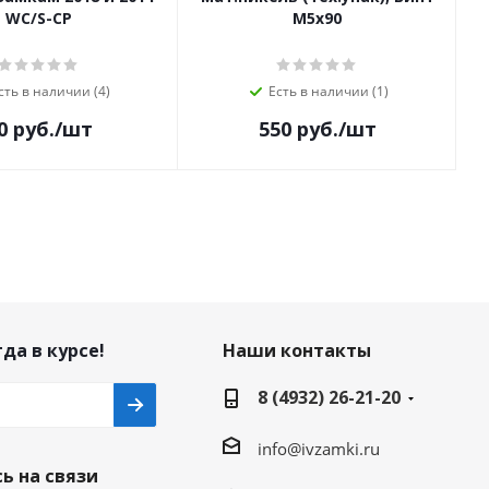
WC/S-CP
М5х90
0
сть в наличии (4)
Есть в наличии (1)
0
руб.
/шт
550
руб.
/шт
да в курсе!
Наши контакты
8 (4932) 26-21-20
info@ivzamki.ru
ь на связи