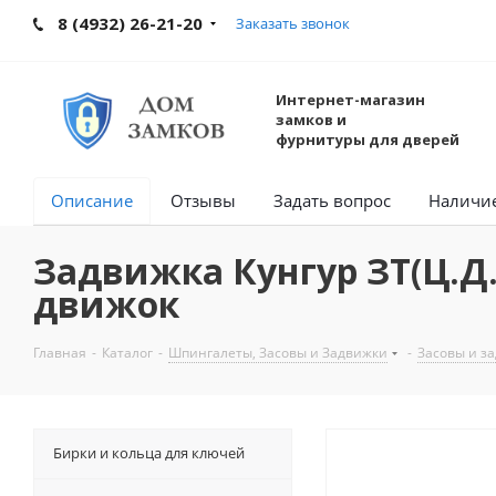
8 (4932) 26-21-20
Заказать звонок
Интернет-магазин
замков и
фурнитуры для дверей
Описание
Отзывы
Задать вопрос
Наличи
Задвижка Кунгур ЗТ(Ц.Д
движок
Главная
-
Каталог
-
Шпингалеты, Засовы и Задвижки
-
Засовы и з
Бирки и кольца для ключей