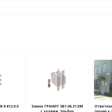
 8 812.0.0
Замок ГРАНИТ ЗВ1.06.21.КМ
Ответная
с задвиж. Эльбор
(хром) к