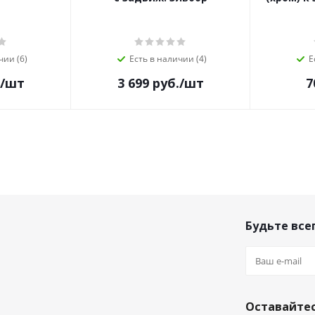
чии (6)
Есть в наличии (4)
Е
/шт
3 699
руб.
/шт
7
Будьте всег
Оставайтес