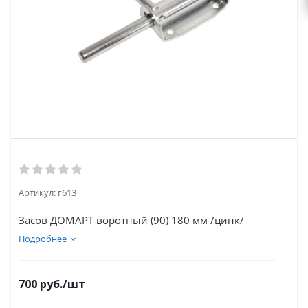
Артикул:
г613
Засов ДОМАРТ воротный (90) 180 мм /цинк/
Подробнее
700
руб.
/шт