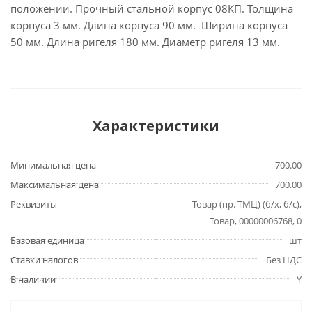
положении. Прочный стальной корпус 08КП. Толщина
корпуса 3 мм. Длина корпуса 90 мм. Ширина корпуса
50 мм. Длина ригеля 180 мм. Диаметр ригеля 13 мм.
Характеристики
Минимальная цена
700.00
Максимальная цена
700.00
Реквизиты
Товар (пр. ТМЦ) (б/х, б/с),
Товар, 00000006768, 0
Базовая единица
шт
Ставки налогов
Без НДС
В наличии
Y